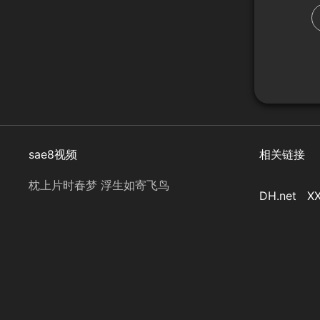
sae8视频
相关链接
枕上片时春梦 浮生如寄飞鸟
DH.net
XX