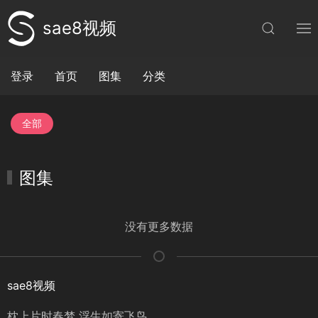
sae8视频
登录
首页
图集
分类
全部
图集
没有更多数据
sae8视频
枕上片时春梦 浮生如寄飞鸟